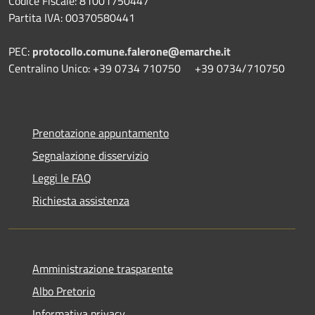
Codice Fiscale: 81001750447
Partita IVA: 00370580441
PEC:
protocollo.comune.falerone@emarche.it
Centralino Unico: +39 0734 710750 +39 0734/710750
Prenotazione appuntamento
Segnalazione disservizio
Leggi le FAQ
Richiesta assistenza
Amministrazione trasparente
Albo Pretorio
Informativa privacy