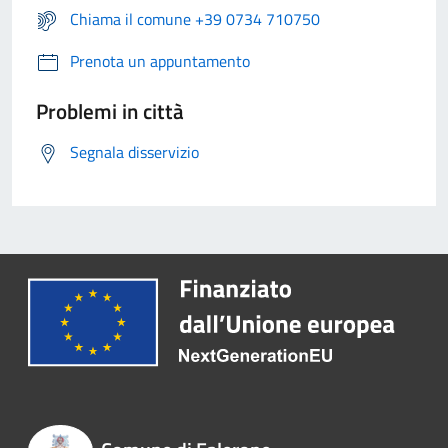
Chiama il comune +39 0734 710750
Prenota un appuntamento
Problemi in città
Segnala disservizio