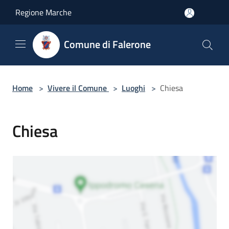
Salta al contenuto principale
Regione Marche
Comune di Falerone
Home
>
Vivere il Comune
>
Luoghi
>
Chiesa
Chiesa