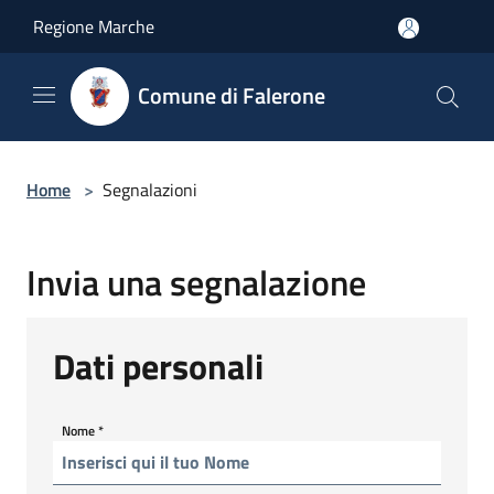
Salta al contenuto principale
Regione Marche
Comune di Falerone
Home
>
Segnalazioni
Invia una segnalazione
Dati personali
Nome
*