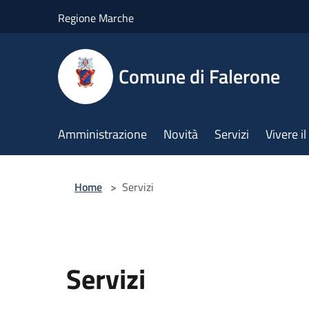
Salta al contenuto principale
Regione Marche
Comune di Falerone
Amministrazione
Novità
Servizi
Vivere 
Home
>
Servizi
Servizi