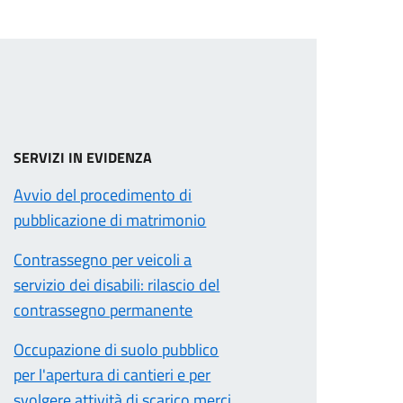
SERVIZI IN EVIDENZA
Avvio del procedimento di
pubblicazione di matrimonio
Contrassegno per veicoli a
servizio dei disabili: rilascio del
contrassegno permanente
Occupazione di suolo pubblico
per l'apertura di cantieri e per
svolgere attività di scarico merci