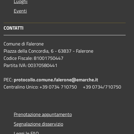
Luoghi
Eventi
CONTATTI
Comune di Falerone
Piazza della Concordia, 6 - 63837 - Falerone
Codice Fiscale: 81001750447
Partita IVA: 00370580441
PEC:
protocollo.comune.falerone@emarche.it
Centralino Unico: +39 0734 710750 +39 0734/710750
Prenotazione appuntamento
Segnalazione disservizio
Leggi le FAQ