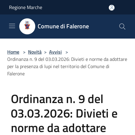
Salta al contenuto principale
Regione Marche
Comune di Falerone
Home
>
Novità
>
Avvisi
>
Ordinanza n. 9 del 03.03.2026: Divieti e norme da adottare
per la presenza di lupi nel territorio del Comune di
Falerone
Ordinanza n. 9 del
03.03.2026: Divieti e
norme da adottare