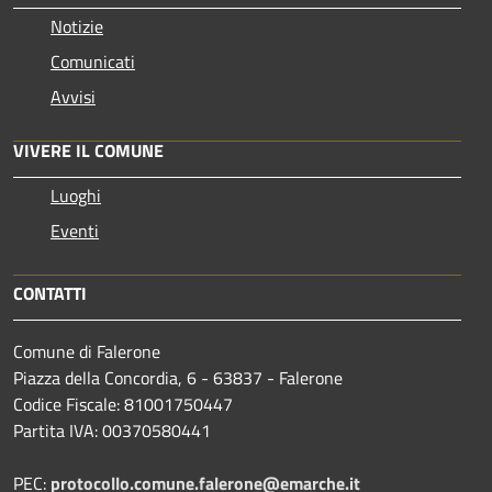
Notizie
Comunicati
Avvisi
VIVERE IL COMUNE
Luoghi
Eventi
CONTATTI
Comune di Falerone
Piazza della Concordia, 6 - 63837 - Falerone
Codice Fiscale: 81001750447
Partita IVA: 00370580441
PEC:
protocollo.comune.falerone@emarche.it