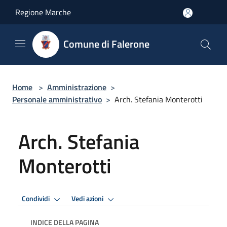
Salta al contenuto principale
Regione Marche
Comune di Falerone
Home
>
Amministrazione
>
Personale amministrativo
>
Arch. Stefania Monterotti
Arch. Stefania
Monterotti
Condividi
Vedi azioni
INDICE DELLA PAGINA