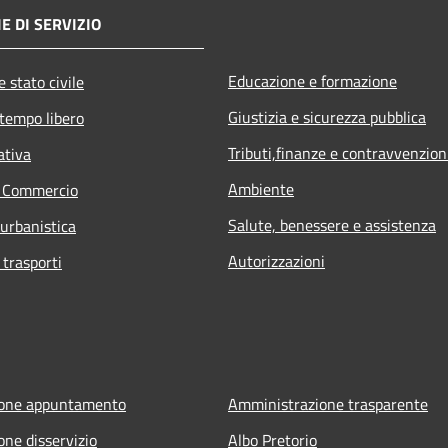
E DI SERVIZIO
Educazione e formazione
 stato civile
Giustizia e sicurezza pubblica
 tempo libero
Tributi,finanze e contravvenzion
ativa
Ambiente
e Commercio
Salute, benessere e assistenza
 urbanistica
Autorizzazioni
 trasporti
ione appuntamento
Amministrazione trasparente
one disservizio
Albo Pretorio