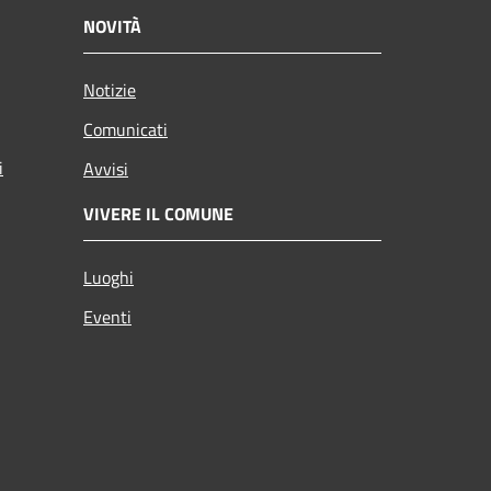
NOVITÀ
Notizie
Comunicati
i
Avvisi
VIVERE IL COMUNE
Luoghi
Eventi