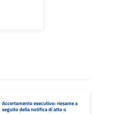
Accertamento esecutivo: riesame a
seguito della notifica di atto o