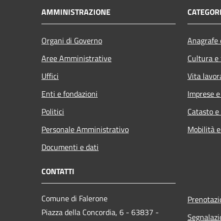
AMMINISTRAZIONE
CATEGORI
Organi di Governo
Anagrafe e
Aree Amministrative
Cultura e
Uffici
Vita lavor
Enti e fondazioni
Imprese 
Politici
Catasto e
Personale Amministrativo
Mobilità e
Documenti e dati
CONTATTI
Comune di Falerone
Prenotaz
Piazza della Concordia, 6 - 63837 -
Segnalazi