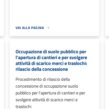
VAI ALLA PAGINA
Occupazione di suolo pubblico per
l'apertura di cantieri e per svolgere
attività di scarico merci e traslochi:
rilascio della concessione
Procedimento di rilascio della
concessione di occupazione suolo
pubblico per l'apertura di cantieri e per
svolgere attività di scarico merci e
traslochi