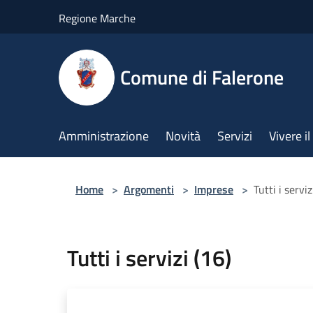
Salta al contenuto principale
Regione Marche
Comune di Falerone
Amministrazione
Novità
Servizi
Vivere 
Home
>
Argomenti
>
Imprese
>
Tutti i serviz
Tutti i servizi (16)